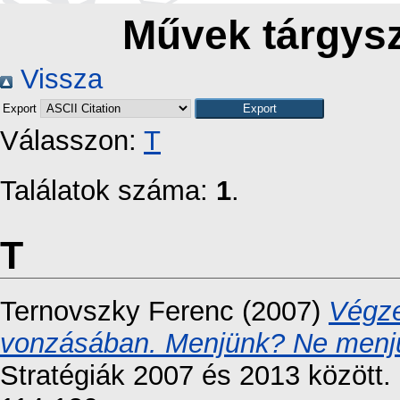
Művek tárgyszó
Vissza
Export
Válasszon:
T
Találatok száma:
1
.
T
Ternovszky Ferenc
(2007)
Végze
vonzásában. Menjünk? Ne menj
Stratégiák 2007 és 2013 között.