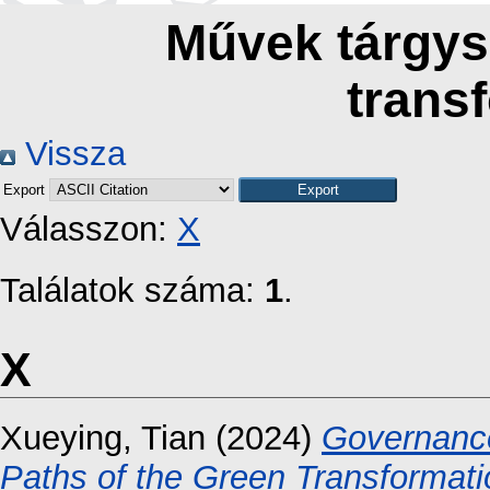
Művek tárgys
trans
Vissza
Export
Válasszon:
X
Találatok száma:
1
.
X
Xueying, Tian
(2024)
Governanc
Paths of the Green Transformati