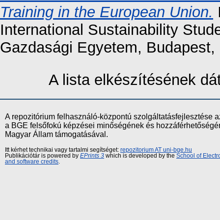
Training in the European Union.
I
International Sustainability St
Gazdasági Egyetem, Budapest, 
A lista elkészítésének d
A repozitórium felhasználó-központú szolgáltatásfejlesztés
a BGE felsőfokú képzései minőségének és hozzáférhetőségének
Magyar Állam támogatásával.
Itt kérhet technikai vagy tartalmi segítséget:
repozitorium AT uni-bge.hu
Publikációtár is powered by
EPrints 3
which is developed by the
School of Elect
and software credits
.