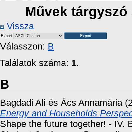
Művek tárgyszó 
Vissza
Export
Válasszon:
B
Találatok száma:
1
.
B
Bagdadi Ali
és
Ács Annamária
(
Energy and Households Perspect
Shape the future together! - IV. 