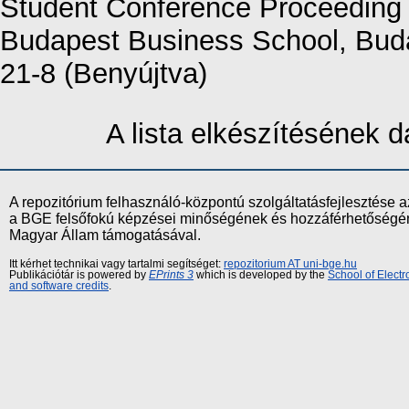
Student Conference Proceeding
Budapest Business School, Buda
21-8 (Benyújtva)
A lista elkészítésének
A repozitórium felhasználó-központú szolgáltatásfejlesztés
a BGE felsőfokú képzései minőségének és hozzáférhetőségének
Magyar Állam támogatásával.
Itt kérhet technikai vagy tartalmi segítséget:
repozitorium AT uni-bge.hu
Publikációtár is powered by
EPrints 3
which is developed by the
School of Elect
and software credits
.