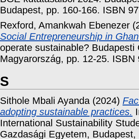
Budapest, pp. 160-166. ISBN 9
Rexford, Amankwah Ebenezer
(
Social Entrepreneurship in Ghan
operate sustainable? Budapesti
Magyarország, pp. 12-25. ISBN
S
Sithole Mbali Ayanda
(2024)
Fac
adopting sustainable practices.
I
International Sustainability St
Gazdasági Egyetem, Budapest, 