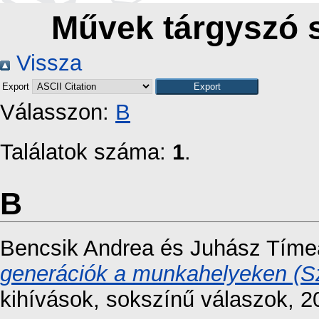
Művek tárgyszó s
Vissza
Export
Válasszon:
B
Találatok száma:
1
.
B
Bencsik Andrea
és
Juhász Tíme
generációk a munkahelyeken (Sz
kihívások, sokszínű válaszok, 2