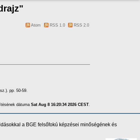
drajz"
Atom
RSS 1.0
RSS 2.0
z.). pp. 50-59.
szítésének dátuma
Sat Aug 8 16:20:34 2026 CEST
.
oldásokkal a BGE felsőfokú képzései minőségének és