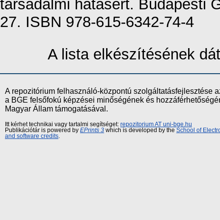
társadalmi hatásért. Budapesti
27. ISBN 978-615-6342-74-4
A lista elkészítésének d
A repozitórium felhasználó-központú szolgáltatásfejlesztés
a BGE felsőfokú képzései minőségének és hozzáférhetőségének
Magyar Állam támogatásával.
Itt kérhet technikai vagy tartalmi segítséget:
repozitorium AT uni-bge.hu
Publikációtár is powered by
EPrints 3
which is developed by the
School of Elect
and software credits
.