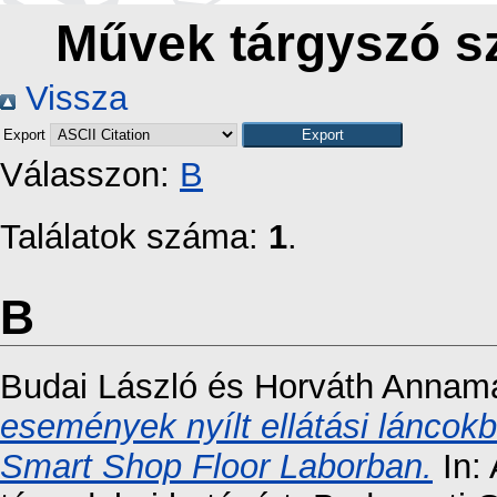
Művek tárgyszó s
Vissza
Export
Válasszon:
B
Találatok száma:
1
.
B
Budai László
és
Horváth Annamá
események nyílt ellátási láncokb
Smart Shop Floor Laborban.
In: 