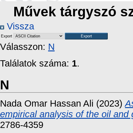
Művek tárgyszó sz
Vissza
Export
Válasszon:
N
Találatok száma:
1
.
N
Nada Omar Hassan Ali
(2023)
A
empirical analysis of the oil and
2786-4359