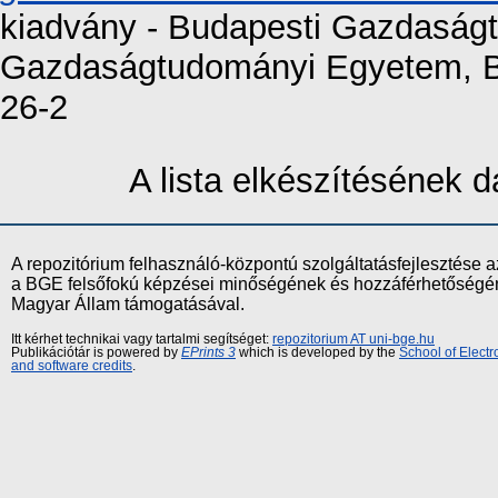
kiadvány - Budapesti Gazdaság
Gazdaságtudományi Egyetem, Bu
26-2
A lista elkészítésének
A repozitórium felhasználó-központú szolgáltatásfejlesztés
a BGE felsőfokú képzései minőségének és hozzáférhetőségének
Magyar Állam támogatásával.
Itt kérhet technikai vagy tartalmi segítséget:
repozitorium AT uni-bge.hu
Publikációtár is powered by
EPrints 3
which is developed by the
School of Elect
and software credits
.