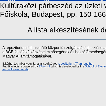
Kultúraközi párbeszéd az üzleti
Főiskola, Budapest, pp. 150-166
A lista elkészítésének
A repozitórium felhasználó-központú szolgáltatásfejlesztés
a BGE felsőfokú képzései minőségének és hozzáférhetőségének
Magyar Állam támogatásával.
Itt kérhet technikai vagy tartalmi segítséget:
repozitorium AT uni-bge.hu
Publikációtár is powered by
EPrints 3
which is developed by the
School of Elect
and software credits
.