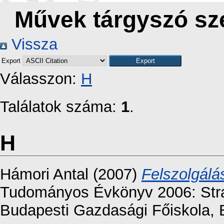
Művek tárgyszó szer
Vissza
Export
Válasszon:
H
Találatok száma:
1
.
H
Hámori Antal
(2007)
Felszolgálá
Tudományos Évkönyv 2006: Stra
Budapesti Gazdasági Főiskola, 