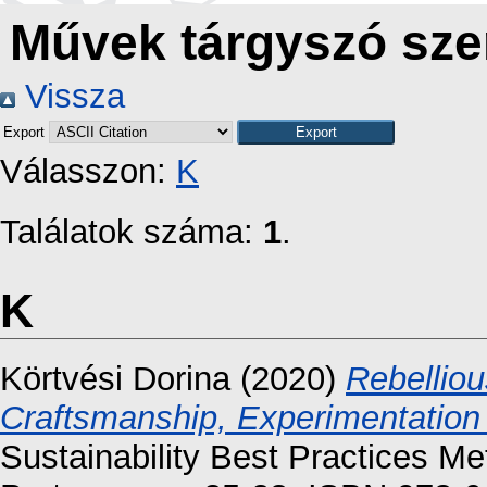
Művek tárgyszó sze
Vissza
Export
Válasszon:
K
Találatok száma:
1
.
K
Körtvési Dorina
(2020)
Rebelliou
Craftsmanship, Experimentation
Sustainability Best Practices 