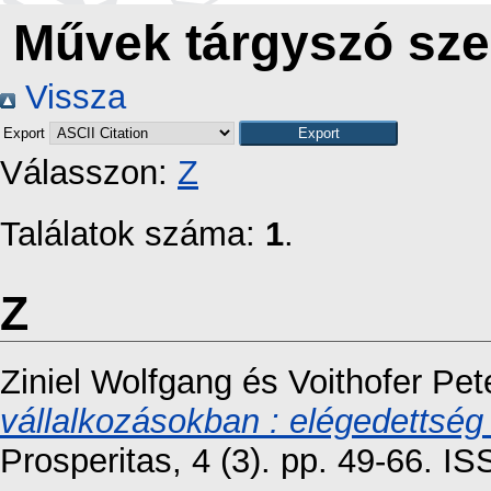
Művek tárgyszó szer
Vissza
Export
Válasszon:
Z
Találatok száma:
1
.
Z
Ziniel Wolfgang
és
Voithofer Pet
vállalkozásokban : elégedettség 
Prosperitas, 4 (3). pp. 49-66. 