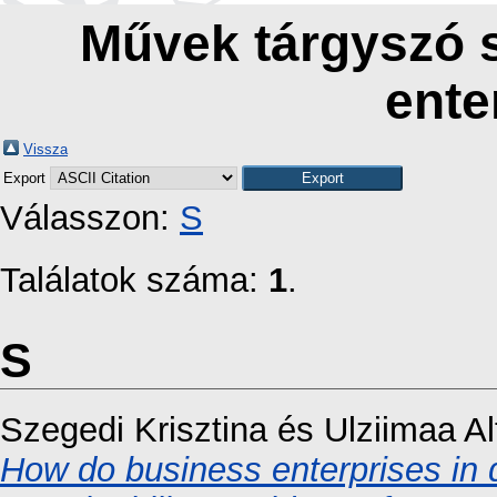
Művek tárgyszó s
ente
Vissza
Export
Válasszon:
S
Találatok száma:
1
.
S
Szegedi Krisztina
és
Ulziimaa A
How do business enterprises in