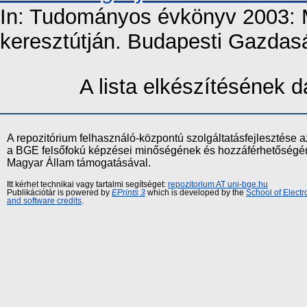
In: Tudományos évkönyv 2003: 
keresztútján. Budapesti Gazdasá
A lista elkészítésének
A repozitórium felhasználó-központú szolgáltatásfejlesztés
a BGE felsőfokú képzései minőségének és hozzáférhetőségének
Magyar Állam támogatásával.
Itt kérhet technikai vagy tartalmi segítséget:
repozitorium AT uni-bge.hu
Publikációtár is powered by
EPrints 3
which is developed by the
School of Elect
and software credits
.