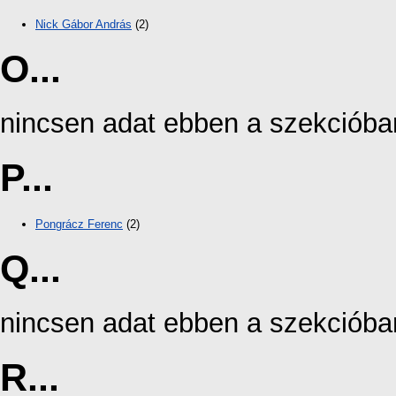
Nick Gábor András
(2)
O...
nincsen adat ebben a szekcióba
P...
Pongrácz Ferenc
(2)
Q...
nincsen adat ebben a szekcióba
R...