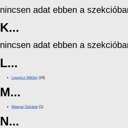
nincsen adat ebben a szekcióba
K...
nincsen adat ebben a szekcióba
L...
Losoncz Miklós
(14)
M...
Magyar Gézáné
(1)
N...