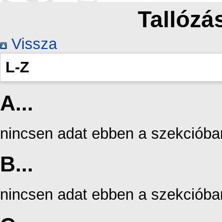
Tallózás
Vissza
L-Z
A...
nincsen adat ebben a szekcióba
B...
nincsen adat ebben a szekcióba