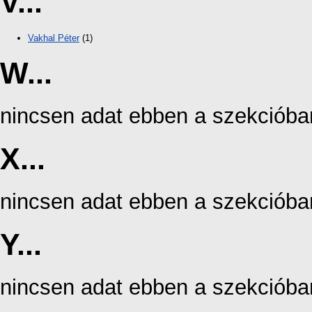
V...
Vakhal Péter
(1)
W...
nincsen adat ebben a szekcióba
X...
nincsen adat ebben a szekcióba
Y...
nincsen adat ebben a szekcióba