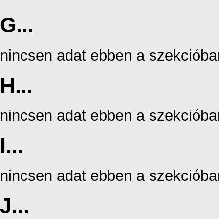
G...
nincsen adat ebben a szekcióba
H...
nincsen adat ebben a szekcióba
I...
nincsen adat ebben a szekcióba
J...