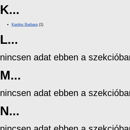
K...
Kardos Barbara
(1)
L...
nincsen adat ebben a szekcióba
M...
nincsen adat ebben a szekcióba
N...
nincsen adat ebben a szekcióba