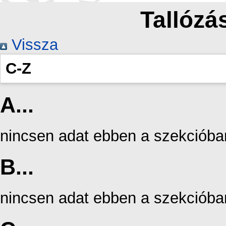
Tallózás
Vissza
C-Z
A...
nincsen adat ebben a szekcióba
B...
nincsen adat ebben a szekcióba