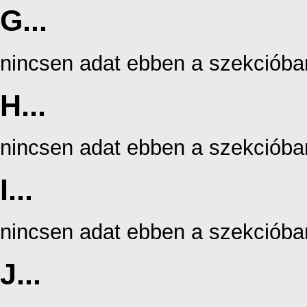
G...
nincsen adat ebben a szekcióba
H...
nincsen adat ebben a szekcióba
I...
nincsen adat ebben a szekcióba
J...