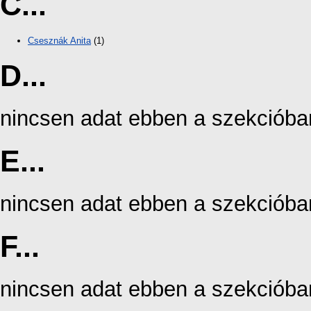
C...
Csesznák Anita
(1)
D...
nincsen adat ebben a szekcióba
E...
nincsen adat ebben a szekcióba
F...
nincsen adat ebben a szekcióba