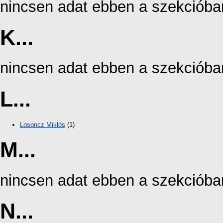
nincsen adat ebben a szekcióba
K...
nincsen adat ebben a szekcióba
L...
Losoncz Miklós
(1)
M...
nincsen adat ebben a szekcióba
N...