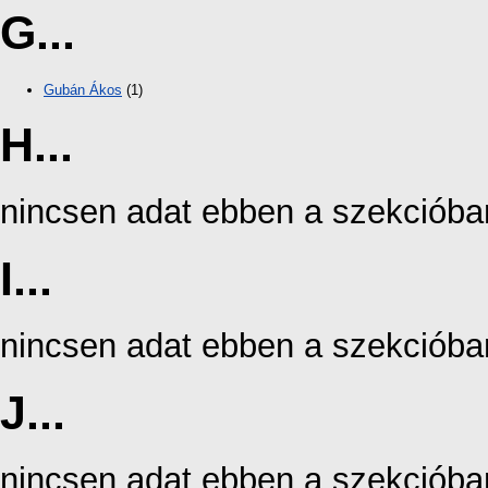
G...
Gubán Ákos
(1)
H...
nincsen adat ebben a szekcióba
I...
nincsen adat ebben a szekcióba
J...
nincsen adat ebben a szekcióba