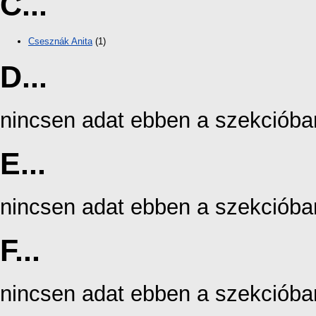
C...
Csesznák Anita
(1)
D...
nincsen adat ebben a szekcióba
E...
nincsen adat ebben a szekcióba
F...
nincsen adat ebben a szekcióba