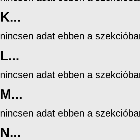
K...
nincsen adat ebben a szekcióba
L...
nincsen adat ebben a szekcióba
M...
nincsen adat ebben a szekcióba
N...