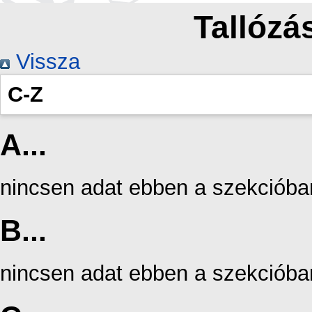
Tallózás
Vissza
C-Z
A...
nincsen adat ebben a szekcióba
B...
nincsen adat ebben a szekcióba