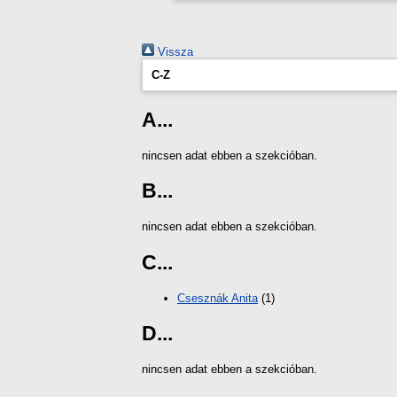
Vissza
C-Z
A...
nincsen adat ebben a szekcióban.
B...
nincsen adat ebben a szekcióban.
C...
Csesznák Anita
(1)
D...
nincsen adat ebben a szekcióban.