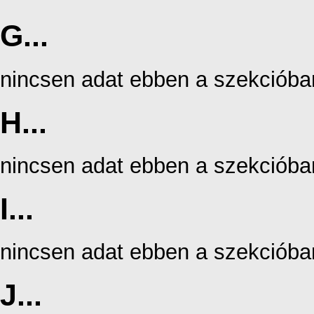
G...
nincsen adat ebben a szekcióba
H...
nincsen adat ebben a szekcióba
I...
nincsen adat ebben a szekcióba
J...