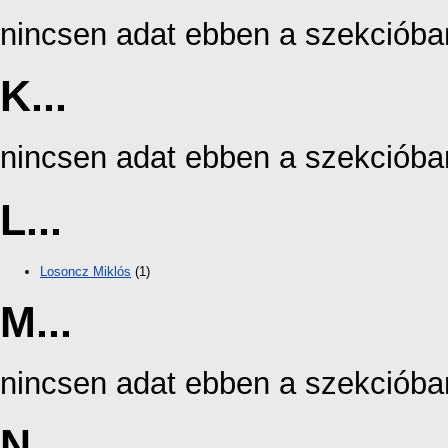
nincsen adat ebben a szekcióba
K...
nincsen adat ebben a szekcióba
L...
Losoncz Miklós
(1)
M...
nincsen adat ebben a szekcióba
N...