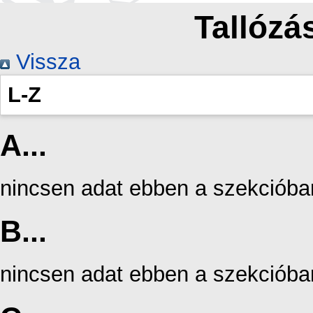
Tallózás
Vissza
L-Z
A...
nincsen adat ebben a szekcióba
B...
nincsen adat ebben a szekcióba