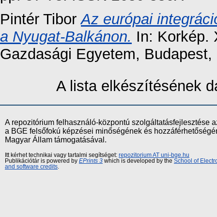
Pintér Tibor
Az európai integrác
a Nyugat-Balkánon.
In: Korkép. 
Gazdasági Egyetem, Budapest, 
A lista elkészítésének
A repozitórium felhasználó-központú szolgáltatásfejlesztés
a BGE felsőfokú képzései minőségének és hozzáférhetőségének
Magyar Állam támogatásával.
Itt kérhet technikai vagy tartalmi segítséget:
repozitorium AT uni-bge.hu
Publikációtár is powered by
EPrints 3
which is developed by the
School of Elect
and software credits
.