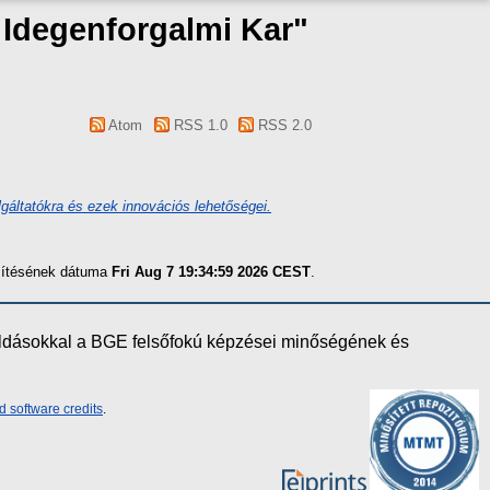
s Idegenforgalmi Kar"
Atom
RSS 1.0
RSS 2.0
áltatókra és ezek innovációs lehetőségei.
szítésének dátuma
Fri Aug 7 19:34:59 2026 CEST
.
oldásokkal a BGE felsőfokú képzései minőségének és
d software credits
.