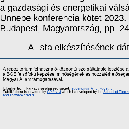
a gazdasági és energetikai vá
Ünnepe konferencia kötet 2023
Budapest, Magyarország, pp. 2
A lista elkészítésének d
A repozitórium felhasználó-központú szolgáltatásfejlesztés
a BGE felsőfokú képzései minőségének és hozzáférhetőségének
Magyar Állam támogatásával.
Itt kérhet technikai vagy tartalmi segítséget:
repozitorium AT uni-bge.hu
Publikációtár is powered by
EPrints 3
which is developed by the
School of Elect
and software credits
.