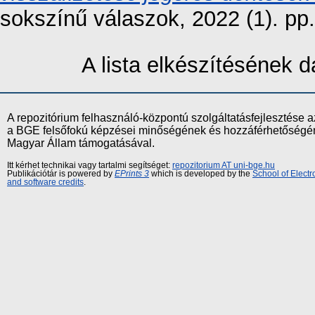
sokszínű válaszok, 2022 (1). p
A lista elkészítésének
A repozitórium felhasználó-központú szolgáltatásfejlesztés
a BGE felsőfokú képzései minőségének és hozzáférhetőségének
Magyar Állam támogatásával.
Itt kérhet technikai vagy tartalmi segítséget:
repozitorium AT uni-bge.hu
Publikációtár is powered by
EPrints 3
which is developed by the
School of Elect
and software credits
.