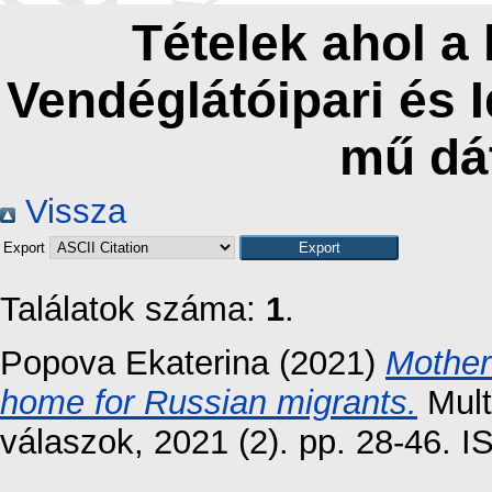
Tételek ahol a
Vendéglátóipari és 
mű dá
Vissza
Export
Találatok száma:
1
.
Popova Ekaterina
(2021)
Mother
home for Russian migrants.
Mult
válaszok, 2021 (2). pp. 28-46.