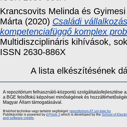
Krancsovits Melinda
és
Gyimesi
Márta
(2020)
Családi vállalkozá
kompetenciafüggő komplex prob
Multidiszciplináris kihívások, so
ISSN 2630-886X
A lista elkészítésének 
A repozitórium felhasználó-központú szolgáltatásfejlesztés
a BGE felsőfokú képzései minőségének és hozzáférhetőségének
Magyar Állam támogatásával.
Itt kérhet technikai vagy tartalmi segítséget:
repozitorium AT uni-bge.hu
Publikációtár is powered by
EPrints 3
which is developed by the
School of Elect
and software credits
.