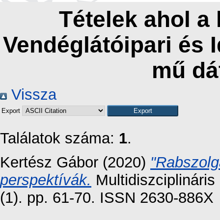
Tételek ahol a
Vendéglátóipari és 
mű dá
Vissza
Export
Találatok száma:
1
.
Kertész Gábor
(2020)
"Rabszolg
perspektívák.
Multidiszciplinári
(1). pp. 61-70. ISSN 2630-886X