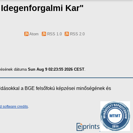
s Idegenforgalmi Kar"
Atom
RSS 1.0
RSS 2.0
zítésének dátuma
Sun Aug 9 02:23:55 2026 CEST
.
oldásokkal a BGE felsőfokú képzései minőségének és
d software credits
.