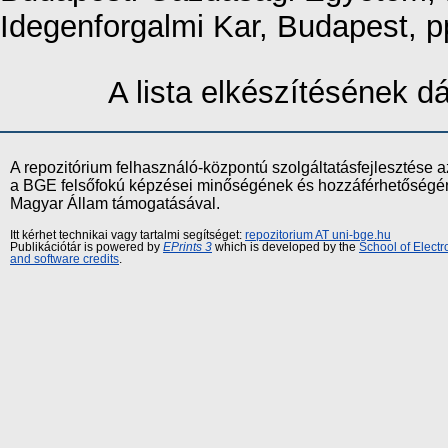
Idegenforgalmi Kar, Budapest, 
A lista elkészítésének 
A repozitórium felhasználó-központú szolgáltatásfejlesztés
a BGE felsőfokú képzései minőségének és hozzáférhetőségének
Magyar Állam támogatásával.
Itt kérhet technikai vagy tartalmi segítséget:
repozitorium AT uni-bge.hu
Publikációtár is powered by
EPrints 3
which is developed by the
School of Elect
and software credits
.