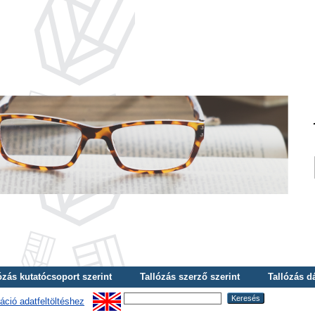
ózás kutatócsoport szerint
Tallózás szerző szerint
Tallózás d
áció adatfeltöltéshez