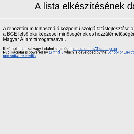
A lista elkészítésének
A repozitórium felhasználó-központú szolgáltatásfejlesztés
a BGE felsőfokú képzései minőségének és hozzáférhetőségének
Magyar Állam támogatásával.
Itt kérhet technikai vagy tartalmi segítséget:
repozitorium AT uni-bge.hu
Publikációtár is powered by
EPrints 3
which is developed by the
School of Elect
and software credits
.