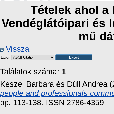
Tételek ahol a
Vendéglátóipari és 
mű dá
Vissza
Export
Találatok száma:
1
.
Keszei Barbara
és
Dúll Andrea
(
people and professionals commu
pp. 113-138. ISSN 2786-4359