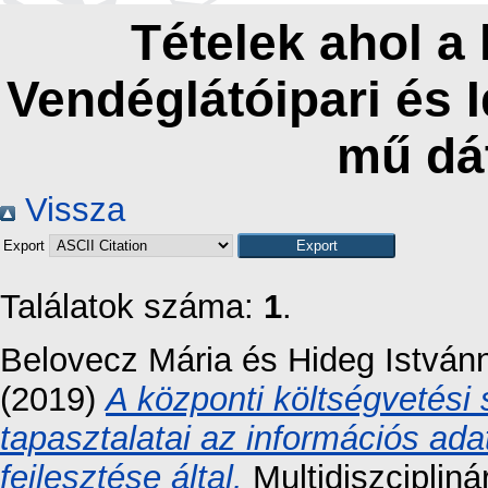
Tételek ahol a
Vendéglátóipari és 
mű dá
Vissza
Export
Találatok száma:
1
.
Belovecz Mária
és
Hideg István
(2019)
A központi költségvetési
tapasztalatai az információs ad
fejlesztése által.
Multidiszcipliná