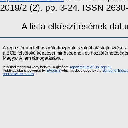
2019/2 (2). pp. 3-24. ISSN 263
A lista elkészítésének dá
A repozitórium felhasználó-központú szolgáltatásfejlesztés
a BGE felsőfokú képzései minőségének és hozzáférhetőségének
Magyar Állam támogatásával.
Itt kérhet technikai vagy tartalmi segítséget:
repozitorium AT uni-bge.hu
Publikációtár is powered by
EPrints 3
which is developed by the
School of Elect
and software credits
.