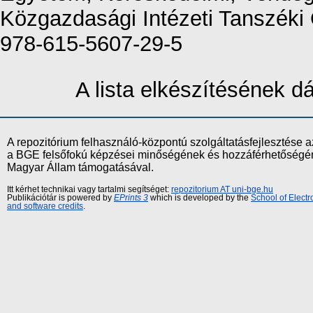
Közgazdasági Intézeti Tanszéki 
978-615-5607-29-5
A lista elkészítésének 
A repozitórium felhasználó-központú szolgáltatásfejlesztés
a BGE felsőfokú képzései minőségének és hozzáférhetőségének
Magyar Állam támogatásával.
Itt kérhet technikai vagy tartalmi segítséget:
repozitorium AT uni-bge.hu
Publikációtár is powered by
EPrints 3
which is developed by the
School of Elect
and software credits
.