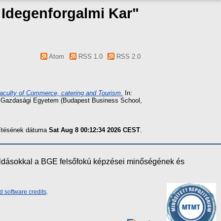
s Idegenforgalmi Kar"
Atom
RSS 1.0
RSS 2.0
aculty of Commerce, catering and Tourism.
In:
sti Gazdasági Egyetem (Budapest Business School,
szítésének dátuma
Sat Aug 8 00:12:34 2026 CEST
.
oldásokkal a BGE felsőfokú képzései minőségének és
d software credits
.