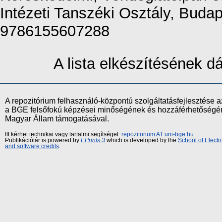
Intézeti Tanszéki Osztály, Buda
9786155607288
A lista elkészítésének 
A repozitórium felhasználó-központú szolgáltatásfejlesztés
a BGE felsőfokú képzései minőségének és hozzáférhetőségének
Magyar Állam támogatásával.
Itt kérhet technikai vagy tartalmi segítséget:
repozitorium AT uni-bge.hu
Publikációtár is powered by
EPrints 3
which is developed by the
School of Elect
and software credits
.