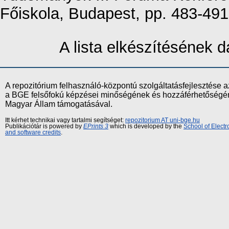
Főiskola, Budapest, pp. 483-4
A lista elkészítésének
A repozitórium felhasználó-központú szolgáltatásfejlesztés
a BGE felsőfokú képzései minőségének és hozzáférhetőségének
Magyar Állam támogatásával.
Itt kérhet technikai vagy tartalmi segítséget:
repozitorium AT uni-bge.hu
Publikációtár is powered by
EPrints 3
which is developed by the
School of Elect
and software credits
.