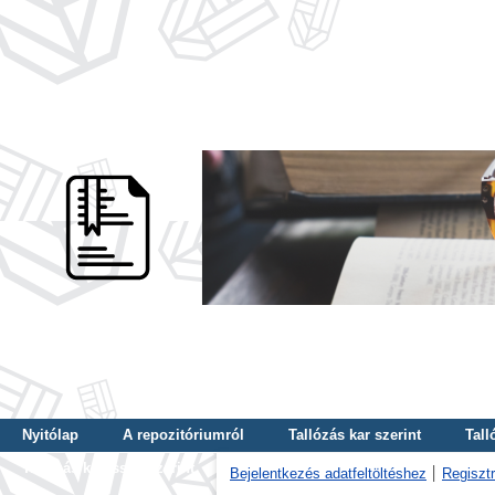
Nyitólap
A repozitóriumról
Tallózás kar szerint
Tall
Tallózás kulcsszó szerint
Bejelentkezés adatfeltöltéshez
Regisztr