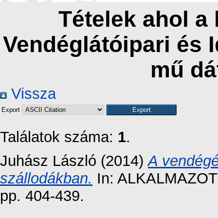
Tételek ahol a
Vendéglátóipari és 
mű dá
Vissza
Export
Találatok száma:
1
.
Juhász László
(2014)
A vendégé
szállodákban.
In: ALKALMAZOT
pp. 404-439.