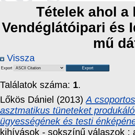
Tételek ahol a
Vendéglátóipari és 
mű dá
Vissza
Export
Találatok száma:
1
.
Lőkös Dániel
(2013)
A csoportos
asztmatikus tüneteket produkál
ügyességének és testi énképéne
kihívások - sokszínű válaszok 