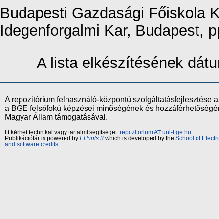
Budapesti Gazdasági Főiskola K
Idegenforgalmi Kar, Budapest, 
A lista elkészítésének dá
A repozitórium felhasználó-központú szolgáltatásfejlesztés
a BGE felsőfokú képzései minőségének és hozzáférhetőségének
Magyar Állam támogatásával.
Itt kérhet technikai vagy tartalmi segítséget:
repozitorium AT uni-bge.hu
Publikációtár is powered by
EPrints 3
which is developed by the
School of Elect
and software credits
.