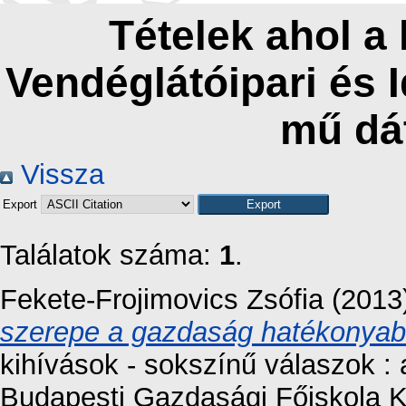
Tételek ahol a
Vendéglátóipari és 
mű dá
Vissza
Export
Találatok száma:
1
.
Fekete-Frojimovics Zsófia
(2013
szerepe a gazdaság hatékonya
kihívások - sokszínű válaszok 
Budapesti Gazdasági Főiskola K