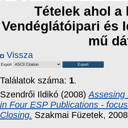
Tételek ahol a
Vendéglátóipari és 
mű dá
Vissza
Export
Találatok száma:
1
.
Szendrői Ildikó
(2008)
Assesing 
in Four ESP Publications - focu
Closing.
Szakmai Füzetek, 2008 