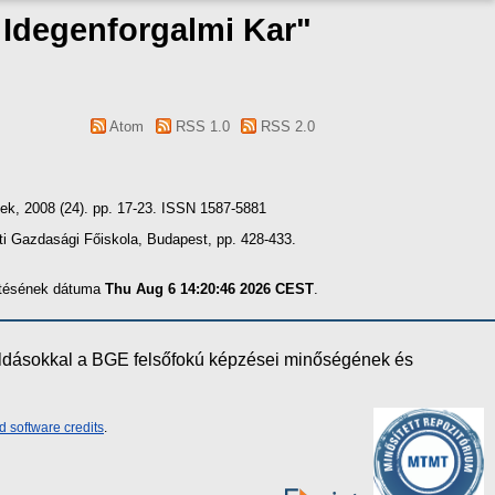
s Idegenforgalmi Kar"
Atom
RSS 1.0
RSS 2.0
k, 2008 (24). pp. 17-23. ISSN 1587-5881
 Gazdasági Főiskola, Budapest, pp. 428-433.
zítésének dátuma
Thu Aug 6 14:20:46 2026 CEST
.
oldásokkal a BGE felsőfokú képzései minőségének és
d software credits
.