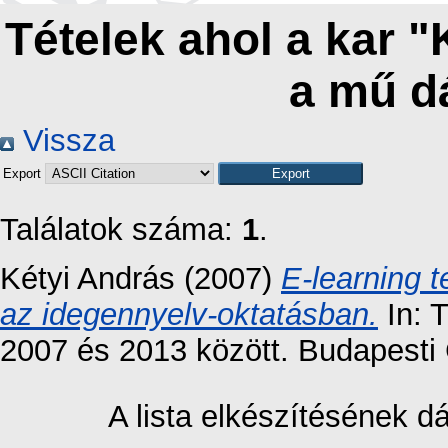
Tételek ahol a kar 
a mű d
Vissza
Export
Találatok száma:
1
.
Kétyi András
(2007)
E-learning 
az idegennyelv-oktatásban.
In: 
2007 és 2013 között. Budapesti 
A lista elkészítésének 