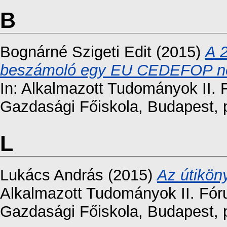
B
Bognárné Szigeti Edit
(2015)
A 2
beszámoló egy EU CEDEFOP nemz
In: Alkalmazott Tudományok II. 
Gazdasági Főiskola, Budapest,
L
Lukács András
(2015)
Az útiköny
Alkalmazott Tudományok II. Fór
Gazdasági Főiskola, Budapest, 