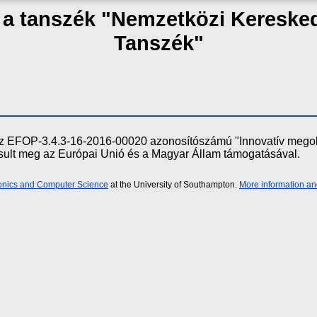
 a tanszék "Nemzetközi Kereske
Tanszék"
e az EFOP-3.4.3-16-2016-00020 azonosítószámú "Innovatív meg
ósult meg az Európai Unió és a Magyar Állam támogatásával.
ronics and Computer Science
at the University of Southampton.
More information an