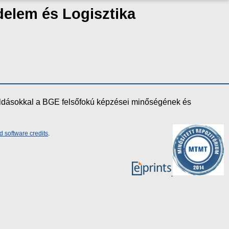
delem és Logisztika
oldásokkal a BGE felsőfokú képzései minőségének és
d software credits
.