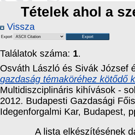
Tételek ahol a sz
Vissza
Export
Találatok száma:
1
.
Osváth László
és
Sivák József
gazdaság témaköréhez kötődő 
Multidiszciplináris kihívások - 
2012. Budapesti Gazdasági Főis
Idegenforgalmi Kar, Budapest, 
A lista elkészítésének