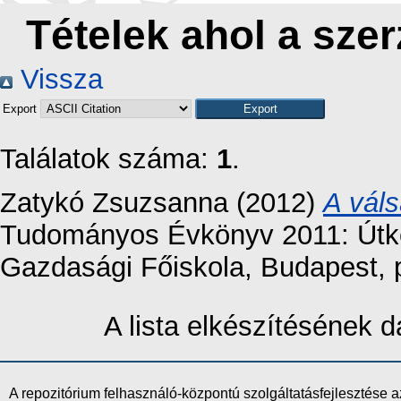
Tételek ahol a szer
Vissza
Export
Találatok száma:
1
.
Zatykó Zsuzsanna
(2012)
A váls
Tudományos Évkönyv 2011: Útke
Gazdasági Főiskola, Budapest, 
A lista elkészítésének
A repozitórium felhasználó-központú szolgáltatásfejlesztés