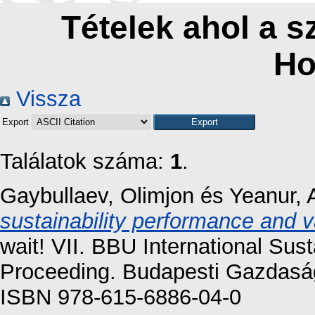
Tételek ahol a s
Ho
Vissza
Export
Találatok száma:
1
.
Gaybullaev, Olimjon
és
Yeanur, 
sustainability performance and v
wait! VII. BBU International Sus
Proceeding. Budapesti Gazdasá
ISBN 978-615-6886-04-0