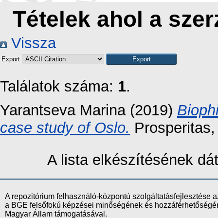
Tételek ahol a szer
Vissza
Export
Találatok száma:
1
.
Yarantseva Marina
(2019)
Biophi
case study of Oslo.
Prosperitas,
A lista elkészítésének d
A repozitórium felhasználó-központú szolgáltatásfejlesztés
a BGE felsőfokú képzései minőségének és hozzáférhetőségének
Magyar Állam támogatásával.